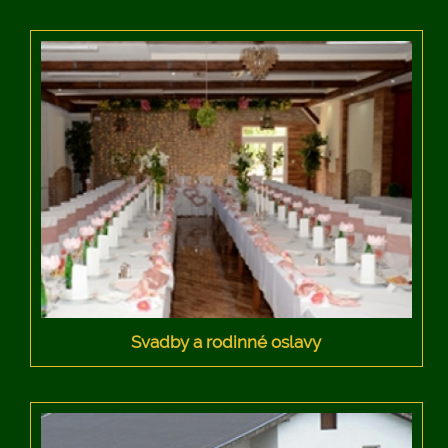
Svadby a rodinné oslavy