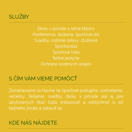
SLUŽBY
Školy v prírode a letné tábory
Konferencie, školenia, športové dni
Svadby, rodinné oslavy, stužkové
Športoviská
Športová hala
Soľná jaskyňa
Ochrana osobných údajov
S ČÍM VÁM VIEME POMÔCŤ
Zameriavame sa hlavne na športové podujatia, sústredenia,
večierky, školenia, svadby, školy v prírode ale aj pre
ubytovaných ktorí túžia zrelaxovať a oddýchnuť si od
bežného života a zabaviť sa.
KDE NÁS NÁJDETE