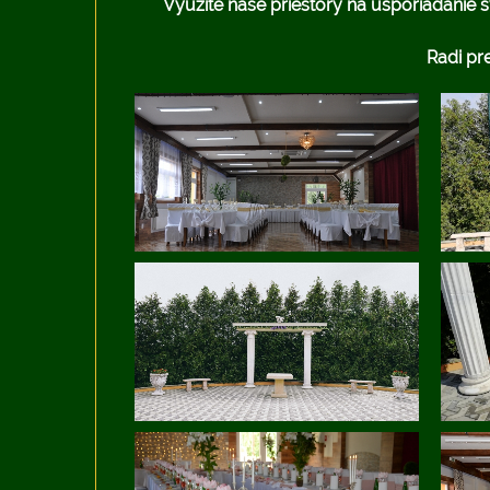
Využite naše priestory na usporiadanie
Radi pr