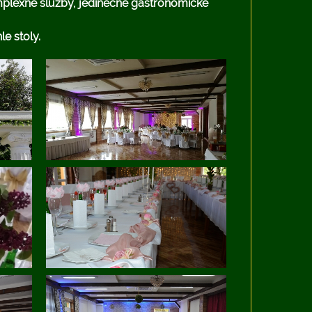
mplexné služby, jedinečné gastronomické
e stoly.