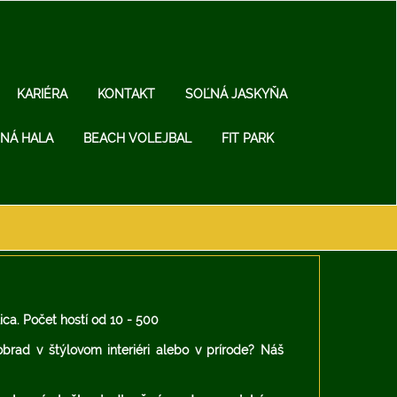
KARIÉRA
KONTAKT
SOĽNÁ JASKYŇA
NÁ HALA
BEACH VOLEJBAL
FIT PARK
ica. Počet hostí od 10 - 500
obrad v štýlovom interiéri alebo v prírode? Náš